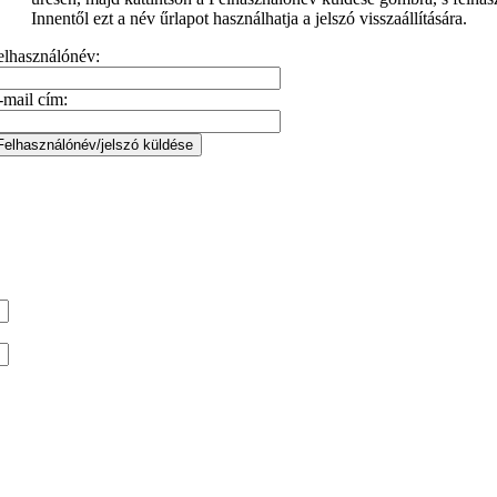
Innentől ezt a név űrlapot használhatja a jelszó visszaállítására.
elhasználónév:
-mail cím: